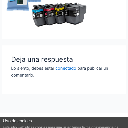
Deja una respuesta
Lo siento, debes estar
conectado
para publicar un
comentario.
Uso de cookies
Este sitio web utiliza cookies para que usted tenga la mejor experiencia de