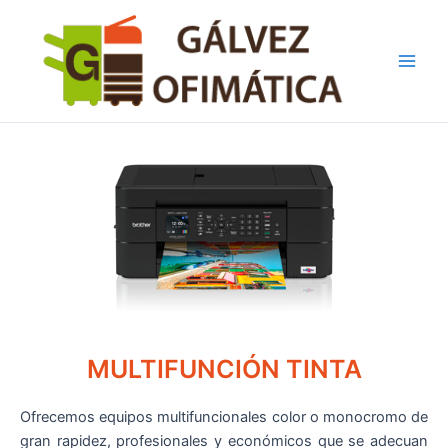
Ir
Main
al
Men
contenido
MULTIFUNCIÓN TINTA
Ofrecemos equipos multifuncionales color o monocromo de
gran rapidez, profesionales y económicos que se adecuan