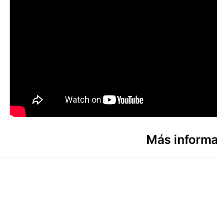
Más informa