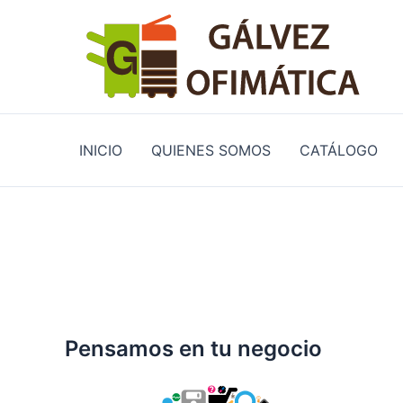
Ir
al
contenido
INICIO
QUIENES SOMOS
CATÁLOGO
Pensamos en tu negocio