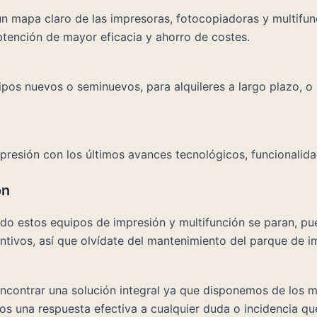
 un mapa claro de las impresoras, fotocopiadoras y multifun
btención de mayor eficacia y ahorro de costes.
s nuevos o seminuevos, para alquileres a largo plazo, o s
mpresión con los últimos avances tecnológicos, funcionalid
ón
ando estos equipos de impresión y multifunción se paran, pue
ntivos, así que olvídate del mantenimiento del parque de 
ncontrar una solución integral ya que disponemos de los m
s una respuesta efectiva a cualquier duda o incidencia que