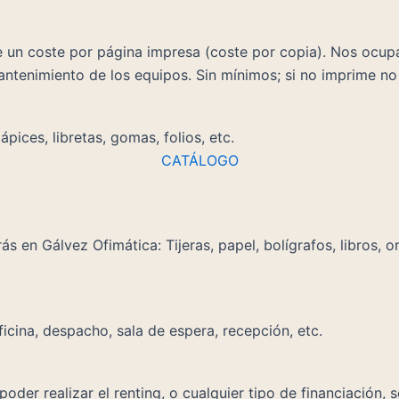
 un coste por página impresa (coste por copia). Nos ocupa
mantenimiento de los equipos. Sin mínimos; si no imprime no
ápices, libretas, gomas, folios, etc.
CATÁLOGO
ás en Gálvez Ofimática: Tijeras, papel, bolígrafos, libros,
icina, despacho, sala de espera, recepción, etc.
der realizar el renting, o cualquier tipo de financiación, 