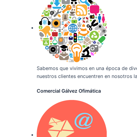
Sabemos que vivimos en una época de diver
nuestros clientes encuentren en nosotros la
Comercial Gálvez Ofimática