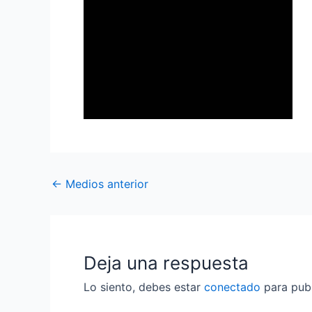
←
Medios anterior
Deja una respuesta
Lo siento, debes estar
conectado
para publ