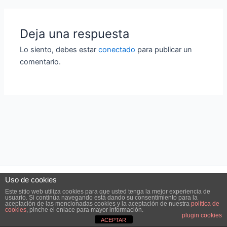
Deja una respuesta
Lo siento, debes estar
conectado
para publicar un
comentario.
Uso de cookies
Este sitio web utiliza cookies para que usted tenga la mejor experiencia de
usuario. Si continúa navegando está dando su consentimiento para la
aceptación de las mencionadas cookies y la aceptación de nuestra
política de
cookies
, pinche el enlace para mayor información.
plugin cookies
ACEPTAR